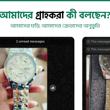
আমাদের
গ্রাহকরা
কী বলছেন
আমাদের ঘড়ি, আমাদের ক্রেতাদের অনুভূতি