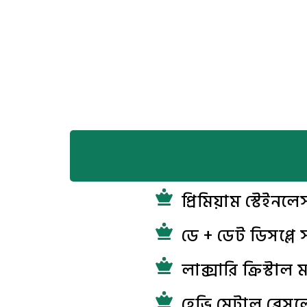
প্রিমিয়াম স্টেইনলে
ডে + ডেট ডিসপ্লে স
লাক্সারি ক্রিস্টাল ম
হেভি মেটাল ব্রে