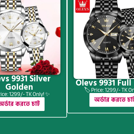
vs 9931 Silver
Olevs 9931 Full
Golden
🏷️ Price: 1299/- TK O
rice: 1299/- TK Only! ✨
অর্ডার করতে চা
অর্ডার করতে চাই