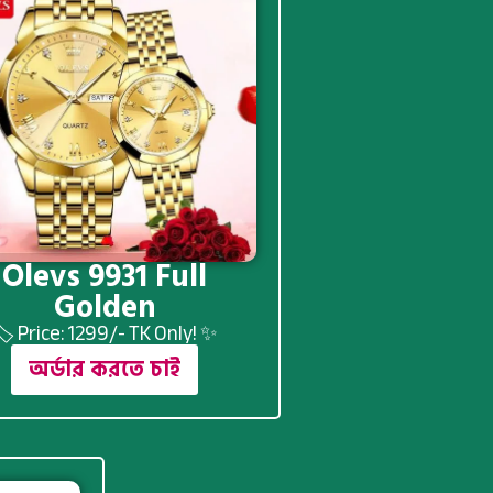
Olevs 9931 Full
Golden
️ Price: 1299/- TK Only! ✨
অর্ডার করতে চাই