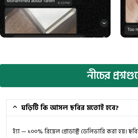
নীচের প্রশ্
ঘড়িটি কি আসল ছবির মতোই হবে?
হ্যাঁ — ১০০% রিয়েল প্রোডাক্ট ডেলিভারি করা হয়। 