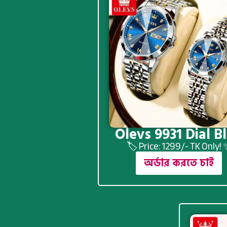
Olevs 9931 Dial B
🏷️ Price: 1299/- TK Only!
অর্ডার করতে চাই